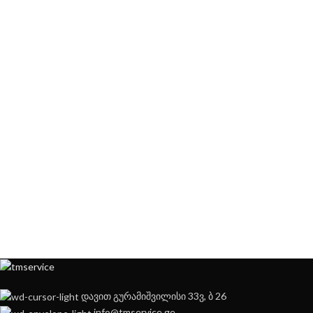
დავით გურამიშვილისი 33ვ, ბ 26
info@tmservice.ge