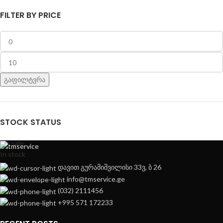
FILTER BY PRICE
გაფილტვრა
STOCK STATUS
On sale
In stock
დავით გურამიშვილისი 33ვ, ბ 26
info@tmservice.ge
(032) 2111456
+995 571 172233