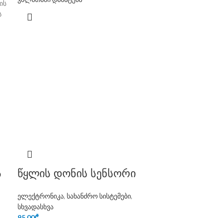
ის
ს
ს
წყლის დონის სენსორი
ელექტრონიკა
,
სახანძრო სისტემები
,
სხვადასხვა
95.00
₾