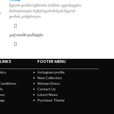
წყლის დონის სენსორი პომპის ავტომატური
მართვისთვის რეზერვუარის/ჭაის წყლის
ს
დონის კონტროლი
კალათაში დამატება
LINKS
FOOTER MENU
licy
Instagram profile
New Collection
Conditions
Woman Dress
Us
Contact Us
ews
Latest News
map
Purchase Theme