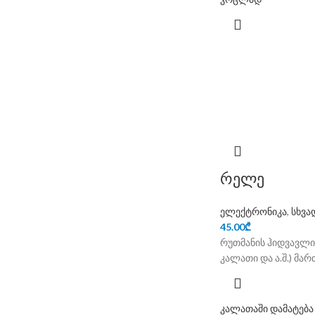
რელე
ელექტრონიკა
,
სხვა
45.00
₾
რუთმანის ჰიდვავლიკ
კალათი და ა.შ.) მა
კალათაში დამატება