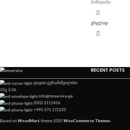
პოზიციანი
ვრცლად
RECENT POSTS
დავით გურამიშვილისი
33ვ, ბ 26
info@tmservice.ge
(032) 2111456
+995 571 172233
Based on
WoodMart
theme
2025
WooCommerce Themes
.