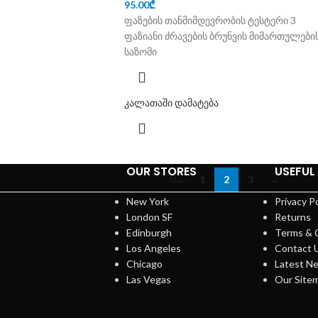
95.00
₾
ფაზების თანმიმდევრობის ტესტერი 3
ფაზიანი ძრავების ბრუნვის მიმართულები
საზომი
კალათაში დამატება
OUR STORES
USEFUL 
←
1
2
3
→
New York
Privacy Po
London SF
Returns
Edinburgh
Terms & 
Los Angeles
Contact 
Chicago
Latest N
Las Vegas
Our Site