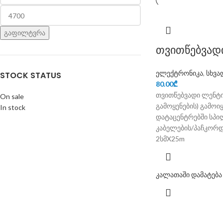
გაფილტვრა
თვითწებვად
ელექტრონიკა
,
სხვა
STOCK STATUS
80.00
₾
თვითწებვადი ლენტ
On sale
გამოყენების) გამოი
In stock
დატაცენტრებში სპი
კაბელების/პაჩკორდ
2სმX25m
კალათაში დამატება