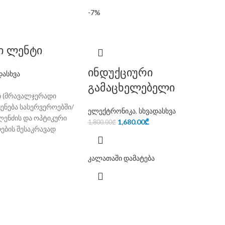
-7%
ი ლენტი
ინდუქციური
დასხვა
გამაცხელებელი
ი (მრავალჯერადი
ყენება სასერვეროებში/
ელექტრონიკა
,
სხვადასხვა
ლენძის და ოპტიკური
1,680.00
₾
1,800.00
₾
ების შესაკრავად
კალათაში დამატება