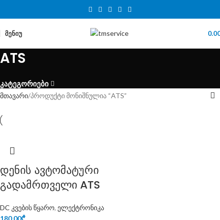
ᲛᲔᲜᲘᲣ
0.0
ATS
კატეგორიები
მთავარი
პროდუქტი მონიშნულია “ATS”
დენის ავტომატური
გადამრთველი ATS
DC კვების წყარო
,
ელექტრონიკა
180.00
₾