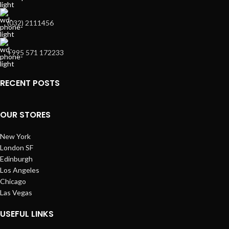
(032) 2111456
+995 571 172233
RECENT POSTS
OUR STORES
New York
London SF
Edinburgh
Los Angeles
Chicago
Las Vegas
USEFUL LINKS