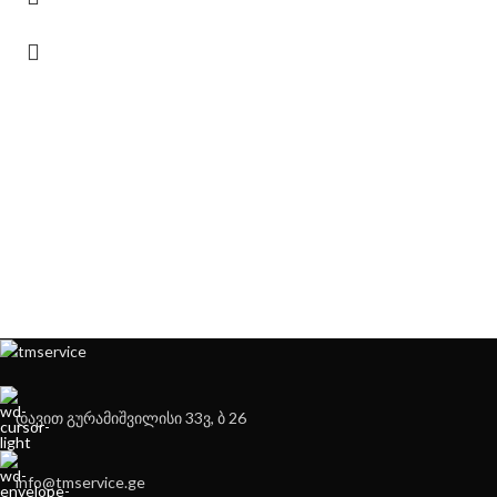
დავით გურამიშვილისი 33ვ, ბ 26
info@tmservice.ge