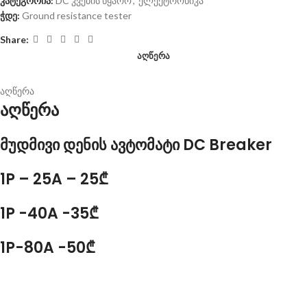
კატეგორია:
DC კვების წყარო
,
ელექტრონიკა
ჭდე:
Ground resistance tester
Share:
ᲐᲦᲬᲔᲠᲐ
აღწერა
აღწერა
მუდმივი დენის ავტომატი DC Breaker
1P – 25A – 25₾
1P -40A -35₾
1P-80A -50₾