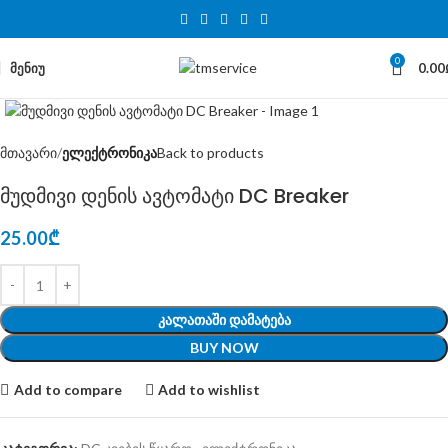
0
ᲛᲔᲜᲘᲣ
0.00
Click to enlarge
მთავარი
ელექტრონიკა
Back to products
მუდმივი დენის ავტომატი DC Breaker
25.00
₾
ᲙᲐᲚᲐᲗᲐᲨᲘ ᲓᲐᲛᲐᲢᲔᲑᲐ
BUY NOW
Add to compare
Add to wishlist