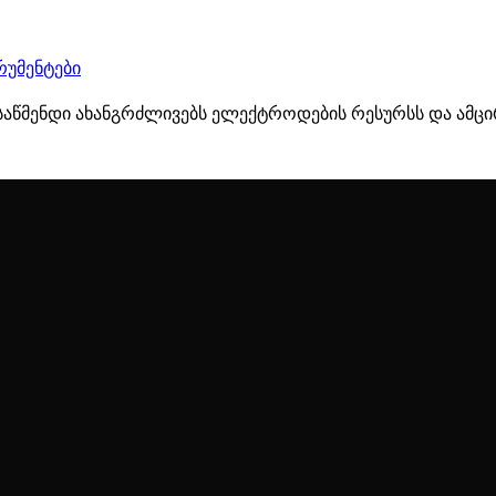
რუმენტები
წმენდი ახანგრძლივებს ელექტროდების რესურსს და ამცირე