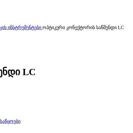
კის ინსტრუმენტები
ოპტიკური კონექტორის საწმენდი LC
ენდი LC
საწყოები