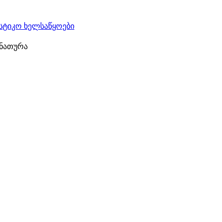
სტიკო ხელსაწყოები
 ნათურა