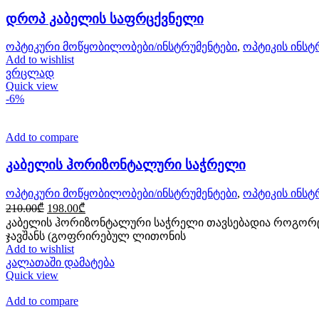
დროპ კაბელის საფრცქვნელი
ოპტიკური მოწყობილობები/ინსტრუმენტები
,
ოპტიკის ინსტ
Add to wishlist
ვრცლად
Quick view
-6%
Add to compare
კაბელის ჰორიზონტალური საჭრელი
ოპტიკური მოწყობილობები/ინსტრუმენტები
,
ოპტიკის ინსტ
Original
Current
210.00
₾
198.00
₾
price
price
კაბელის ჰორიზონტალური საჭრელი თავსებადია როგორც ს
was:
is:
ჯავშანს (გოფრირებულ ლითონის
210.00₾.
198.00₾.
Add to wishlist
კალათაში დამატება
Quick view
Add to compare