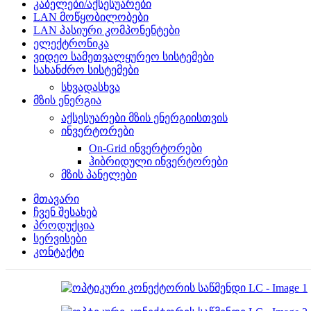
კაბელები/აქსესუარები
LAN მოწყობილობები
LAN პასიური კომპონენტები
ელექტრონიკა
ვიდეო სამეთვალყურეო სისტემები
სახანძრო სისტემები
სხვადასხვა
მზის ენერგია
აქსესუარები მზის ენერგიისთვის
ინვერტორები
On-Grid ინვერტორები
ჰიბრიდული ინვერტორები
მზის პანელები
მთავარი
ჩვენ შესახებ
პროდუქცია
სერვისები
კონტაქტი