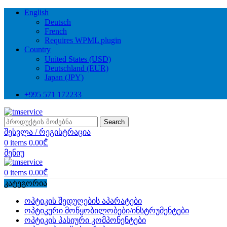
English
Deutsch
French
Requires WPML plugin
Country
United States (USD)
Deutschland (EUR)
Japan (JPY)
+995 571 172233
Search
შესვლა / რეგისტრაცია
0
items
0.00
₾
მენიუ
0
items
0.00
₾
კატეგორია
ოპტიკის შედუღების აპარატები
ოპტიკური მოწყობილობები/ინსტრუმენტები
ოპტიკის პასიური კომპონენტები