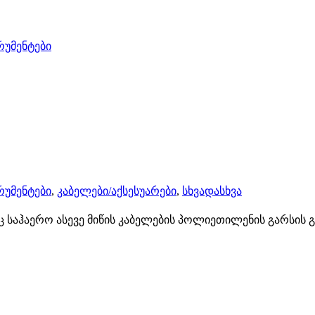
რუმენტები
რუმენტები
,
კაბელები/აქსესუარები
,
სხვადასხვა
აჰაერო ასევე მიწის კაბელების პოლიეთილენის გარსის გა