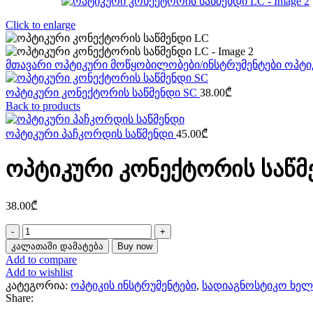
Click to enlarge
მთავარი
ოპტიკური მოწყობილობები/ინსტრუმენტები
ოპტი
ოპტიკური კონექტორის საწმენდი SC
38.00
₾
Back to products
ოპტიკური პაჩკორდის საწმენდი
45.00
₾
ოპტიკური კონექტორის საწმ
38.00
₾
რაოდენობა:
ოპტიკური
კალათაში დამატება
Buy now
კონექტორის
Add to compare
საწმენდი
Add to wishlist
LC
კატეგორია:
ოპტიკის ინსტრუმენტები
,
სადიაგნოსტიკო ხელ
Share: