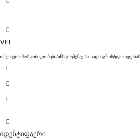
VFL
ოპტიკური მოწყობილობები/ინსტრუმენტები
,
სადიაგნოსტიკო ხელსა
იდენტიფაერი