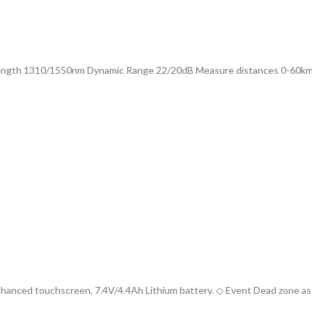
1310/1550nm Dynamic Range 22/20dB Measure distances 0-60km Fi
ed touchscreen, 7.4V/4.4Ah Lithium battery. ◇ Event Dead zone as 