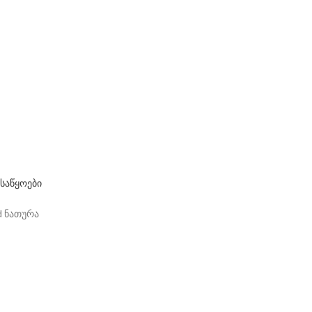
საწყოები
d ნათურა