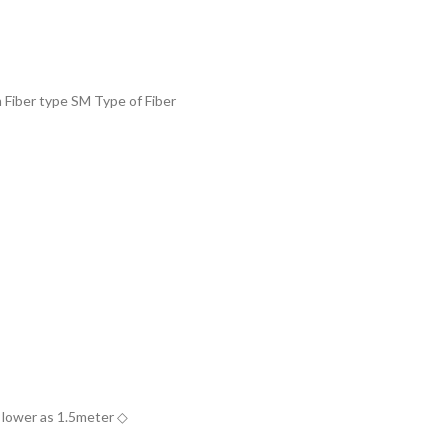
ber type SM Type of Fiber
lower as 1.5meter ◇