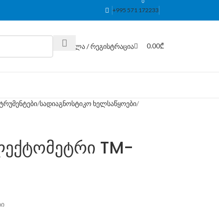
0
+995 571 172233
0.00
₾
შესვლა / რეგისტრაცია
ტრუმენტები
სადიაგნოსტიკო ხელსაწყოები
ლექტომეტრი TM-
ბი