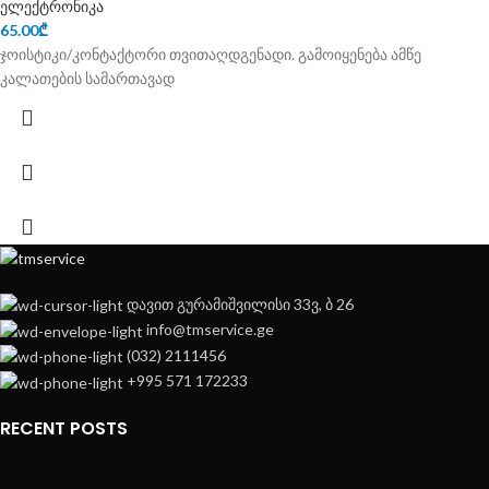
ელექტრონიკა
65.00
₾
ჯოისტიკი/კონტაქტორი თვითაღდგენადი. გამოიყენება ამწე
კალათების სამართავად
დავით გურამიშვილისი 33ვ, ბ 26
info@tmservice.ge
(032) 2111456
+995 571 172233
RECENT POSTS