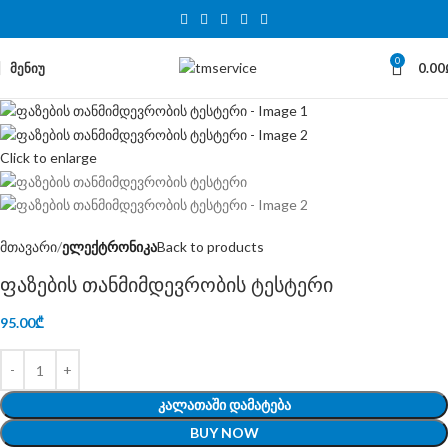
0
ᲛᲔᲜᲘᲣ
0.00
Click to enlarge
მთავარი
ელექტრონიკა
Back to products
ფაზების თანმიმდევრობის ტესტერი
95.00
₾
ᲙᲐᲚᲐᲗᲐᲨᲘ ᲓᲐᲛᲐᲢᲔᲑᲐ
BUY NOW