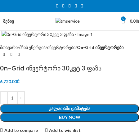
0
ᲛᲔᲜᲘᲣ
0.00
Click to enlarge
მთავარი
მზის ენერგია
ინვერტორები
On-Grid ინვერტორები
0n-Grid ინვერტორი 30კვტ 3 ფაზა
6,720.00
₾
ᲙᲐᲚᲐᲗᲐᲨᲘ ᲓᲐᲛᲐᲢᲔᲑᲐ
BUY NOW
Add to compare
Add to wishlist