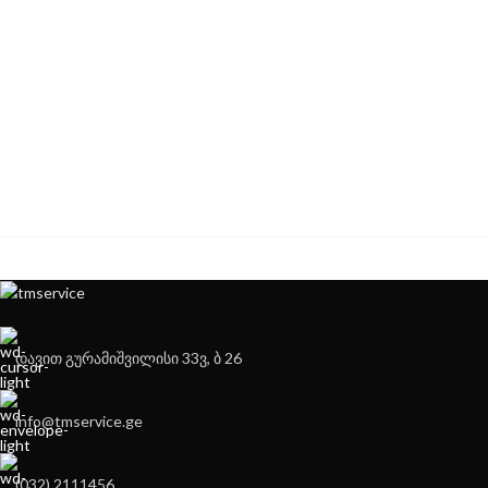
დავით გურამიშვილისი 33ვ, ბ 26
info@tmservice.ge
(032) 2111456