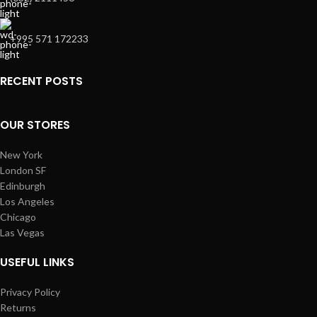
+995 571 172233
RECENT POSTS
OUR STORES
New York
London SF
Edinburgh
Los Angeles
Chicago
Las Vegas
USEFUL LINKS
Privacy Policy
Returns