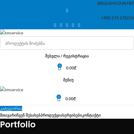
ENGLISH
COUNTRY
+995 571 172233
ᲨᲔᲡᲕᲚᲐ / ᲠᲔᲒᲘᲡᲢᲠᲐᲪᲘᲐ
0
0.00
₾
ᲛᲔᲜᲘᲣ
0
0.00
₾
კატეგორია
ᲛᲗᲐᲕᲐᲠᲘ
ᲩᲕᲔᲜ ᲨᲔᲡᲐᲮᲔᲑ
ᲞᲠᲝᲓᲣᲥᲪᲘᲐ
ᲡᲔᲠᲕᲘᲡᲔᲑᲘ
ᲙᲝᲜᲢᲐᲥᲢᲘ
Portfolio