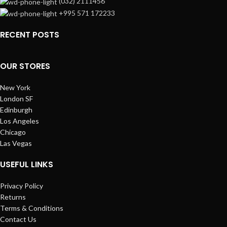
(032) 2111456
+995 571 172233
RECENT POSTS
OUR STORES
New York
London SF
Edinburgh
Los Angeles
Chicago
Las Vegas
USEFUL LINKS
Privacy Policy
Returns
Terms & Conditions
Contact Us