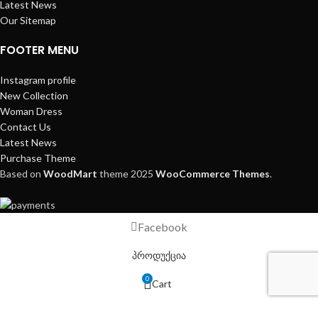
Latest News
Our Sitemap
FOOTER MENU
Instagram profile
New Collection
Woman Dress
Contact Us
Latest News
Purchase Theme
Based on
WoodMart
theme
2025
WooCommerce Themes
.
Facebook
პროდუქცია
0
Cart
ჩემი ანგარიში