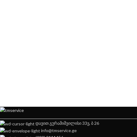
დავით გურამიშვილისი 33ვ, ბ 26
info@tmservice.ge